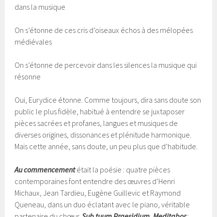
dans la musique
On s’étonne de ces cris d’oiseaux échos à des mélopées
médiévales
On s’étonne de percevoir dans les silences la musique qui
résonne
Oui, Eurydice étonne. Comme toujours, dira sans doute son
public le plus fidèle, habitué à entendre se juxtaposer
pièces sacrées et profanes, langues et musiques de
diverses origines, dissonances et plénitude harmonique.
Mais cette année, sans doute, un peu plus que d’habitude.
Au commencement
était la poésie : quatre pièces
contemporaines font entendre des œuvres d’Henri
Michaux, Jean Tardieu, Eugène Guillevic et Raymond
Queneau, dans un duo éclatant avec le piano, véritable
partenaire du chœur.
Sub tuum Praesidium
,
Meditabor
: