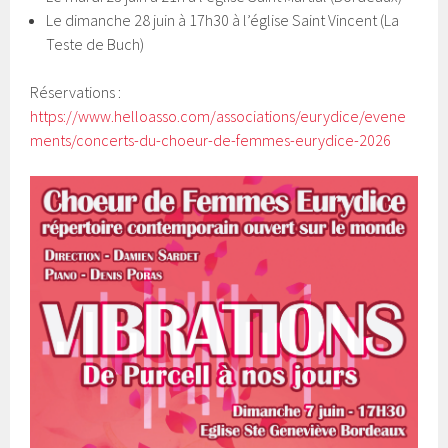
Le dimanche 28 juin à 17h30 à l’église Saint Vincent (La
Teste de Buch)
Réservations :
https://www.helloasso.com/associations/eurydice/evene
ments/concerts-du-choeur-de-femmes-eurydice-2026