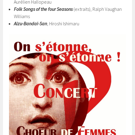
Aurélien Hallopeau
Folk Songs of the four Seasons
(extraits), Ralph Vaughan
Williams
Aizu-Bandai-San
, Hiroshi Ishimaru