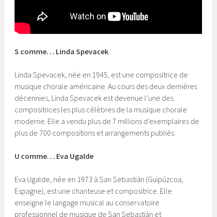
S comme… Linda Spevacek
Linda Spevacek, née en 1945, est une compositrice de
musique chorale américaine. Au cours des deux dernières
décennies, Linda Spevacek est devenue l’une des
compositrices les plus célèbres de la musique chorale
moderne. Elle a vendu plus de 7 millions d’exemplaires de
plus de 700 compositions et arrangements publiés.
U comme… Eva Ugalde
Eva Ugalde, née en 1973 à San Sebastián (Guipúzcoa,
Espagne), est une chanteuse et compositrice. Elle
enseigne le langage musical au conservatoire
professionnel de musique de San Sebastián et