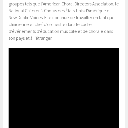
groupes tels que l’American Choral Directors Association, le
National Children’s Chorus des États-Unis d’Amérique et
New Dublin Voices. Elle continue de travailler en tant que
clinicienne et chef d’orchestre dans le cadre
d’événements d’éducation musicale et de chorale dans
son pays et à l’étranger.