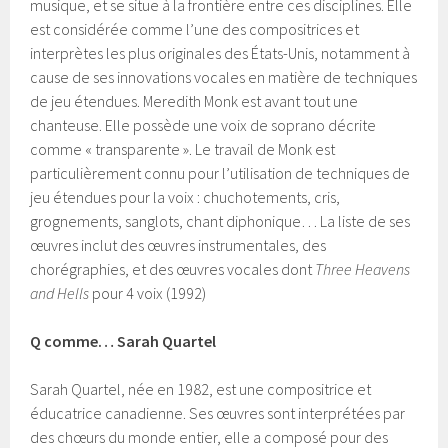
musique, et se situe à la frontière entre ces disciplines. Elle
est considérée comme l’une des compositrices et
interprètes les plus originales des États-Unis, notamment à
cause de ses innovations vocales en matière de techniques
de jeu étendues. Meredith Monk est avant tout une
chanteuse. Elle possède une voix de soprano décrite
comme « transparente ». Le travail de Monk est
particulièrement connu pour l’utilisation de techniques de
jeu étendues pour la voix : chuchotements, cris,
grognements, sanglots, chant diphonique… La liste de ses
œuvres inclut des œuvres instrumentales, des
chorégraphies, et des œuvres vocales dont
Three Heavens
and Hells
pour 4 voix (1992)
Q comme… Sarah Quartel
Sarah Quartel, née en 1982, est une compositrice et
éducatrice canadienne. Ses œuvres sont interprétées par
des chœurs du monde entier, elle a composé pour des