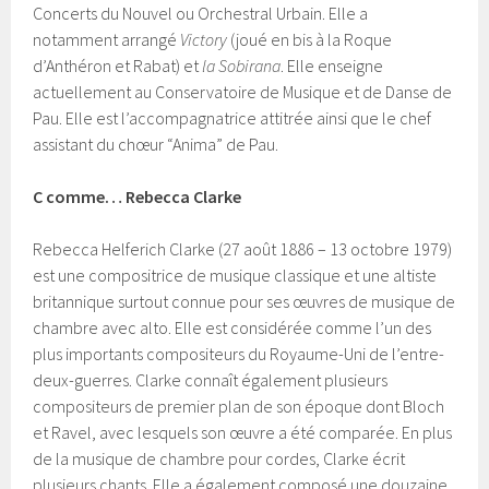
Concerts du Nouvel ou Orchestral Urbain. Elle a
notamment arrangé
Victory
(joué en bis à la Roque
d’Anthéron et Rabat) et
la Sobirana
. Elle enseigne
actuellement au Conservatoire de Musique et de Danse de
Pau. Elle est l’accompagnatrice attitrée ainsi que le chef
assistant du chœur “Anima” de Pau.
C comme… Rebecca Clarke
Rebecca Helferich Clarke (27 août 1886 – 13 octobre 1979)
est une compositrice de musique classique et une altiste
britannique surtout connue pour ses œuvres de musique de
chambre avec alto. Elle est considérée comme l’un des
plus importants compositeurs du Royaume-Uni de l’entre-
deux-guerres. Clarke connaît également plusieurs
compositeurs de premier plan de son époque dont Bloch
et Ravel, avec lesquels son œuvre a été comparée. En plus
de la musique de chambre pour cordes, Clarke écrit
plusieurs chants. Elle a également composé une douzaine