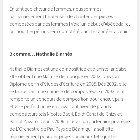
En tant que chœur de femmes, nous sommes
particulièrement heureuses de chanter des pièces
composées par des femmes ! Voici un début d’Abécédaire,
qui nous l’espérons sera complété dans les années à venir !
B comme… Nathalie Biarnés
Nathalie Biarnés est une compositrice et pianiste landaise.
Elle obtient une Maîtrise de musique en 2002, puis son
Diplôme de fin d’études d’écriture en 2005. Dès 2002, elle
se lance dans une carrière de compositeur. En 2003, elle
remporte un concours de composition pour chœur, puis
elle se perfectionne en travaillant avec de grands
compositeurs tels Nicolas Bacri, Edith Canat de Chizy et
Pascal Zavaro. Depuis 2006, elle est un partenaire privilégié
de L’Orchestre de Pau Pays de Béarn qui la sollicite
régulièrement pour des projets originaux tels que les