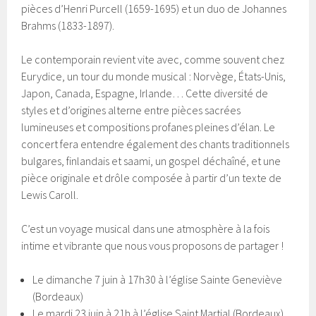
pièces d’Henri Purcell (1659-1695) et un duo de Johannes
Brahms (1833-1897).
Le contemporain revient vite avec, comme souvent chez
Eurydice, un tour du monde musical : Norvège, États-Unis,
Japon, Canada, Espagne, Irlande… Cette diversité de
styles et d’origines alterne entre pièces sacrées
lumineuses et compositions profanes pleines d’élan. Le
concert fera entendre également des chants traditionnels
bulgares, finlandais et saami, un gospel déchaîné, et une
pièce originale et drôle composée à partir d’un texte de
Lewis Caroll.
C’est un voyage musical dans une atmosphère à la fois
intime et vibrante que nous vous proposons de partager !
Le dimanche 7 juin à 17h30 à l’église Sainte Geneviève
(Bordeaux)
Le mardi 23 juin à 21h à l’église Saint Martial (Bordeaux)