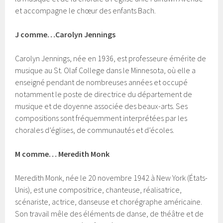
et accompagne le chœur des enfants Bach.
J comme…Carolyn Jennings
Carolyn Jennings, née en 1936, est professeure émérite de
musique au St. Olaf College dans le Minnesota, où elle a
enseigné pendant de nombreuses années et occupé
notamment le poste de directrice du département de
musique et de doyenne associée des beaux-arts. Ses
compositions sont fréquemment interprétées par les
chorales d’églises, de communautés et d’écoles.
M comme… Meredith Monk
Meredith Monk, née le 20 novembre 1942 à New York (États-
Unis), est une compositrice, chanteuse, réalisatrice,
scénariste, actrice, danseuse et chorégraphe américaine.
Son travail mêle des éléments de danse, de théâtre et de