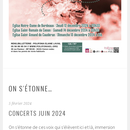
ON S’ÉTONNE…
5 février 2024
CONCERTS JUIN 2024
On s’étonne de ces voix qui s’élèvent ici et là, immersion